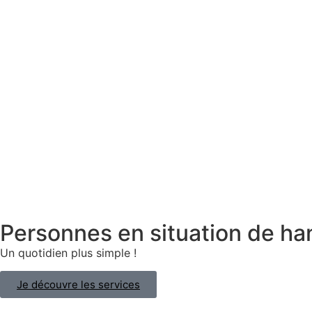
Personnes en situation de ha
Un quotidien plus simple !
Je découvre les services