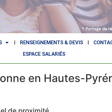
S
RENSEIGNEMENTS & DEVIS
CONTA
ESPACE SALARIÉS
rsonne en Hautes-Pyré
l de proximité