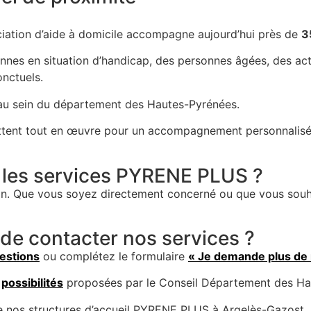
ciation d’aide à domicile accompagne aujourd’hui près de
3
sonnes en situation d’handicap, des personnes âgées, des a
onctuels.
u sein du département des Hautes-Pyrénées.
ettent tout en œuvre pour un accompagnement personnalisé
r les services PYRENE PLUS ?
on. Que vous soyez directement concerné ou que vous souh
de contacter nos services ?
estions
ou complétez le formulaire
« Je demande plus de
s
possibilités
proposées par le Conseil Département des Hau
de nos structures d’accueil PYRENE PLUS à Argelès-Gazost,