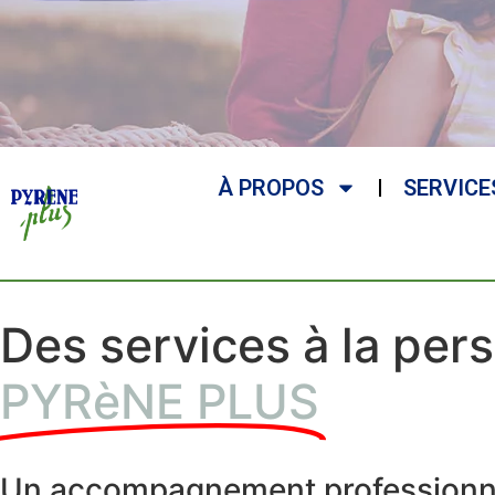
À PROPOS
SERVICE
Des services à la pe
PYRèNE PLUS
Un accompagnement professionne