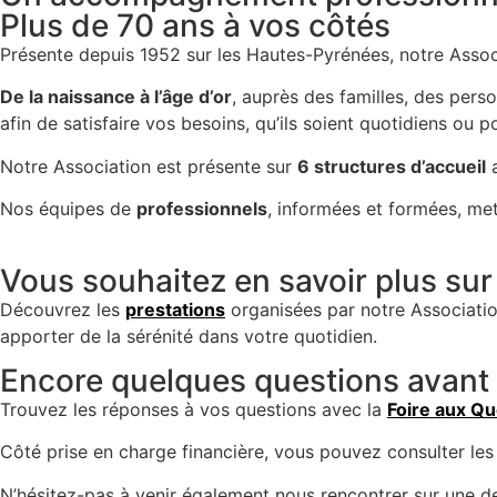
Plus de 70 ans à vos côtés
Présente depuis 1952 sur les Hautes-Pyrénées, notre Asso
De la naissance à l’âge d’or
, auprès des familles, des per
afin de satisfaire vos besoins, qu’ils soient quotidiens ou p
Notre Association est présente sur
6 structures d’accueil
a
Nos équipes de
professionnels
, informées et formées, m
Vous souhaitez en savoir plus su
Découvrez les
prestations
organisées par notre Associati
apporter de la sérénité dans votre quotidien.
Encore quelques questions avant 
Trouvez les réponses à vos questions avec la
Foire aux Qu
Côté prise en charge financière, vous pouvez consulter le
N’hésitez-pas à venir également nous rencontrer sur une 