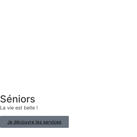
Séniors
La vie est belle !
Je découvre les services