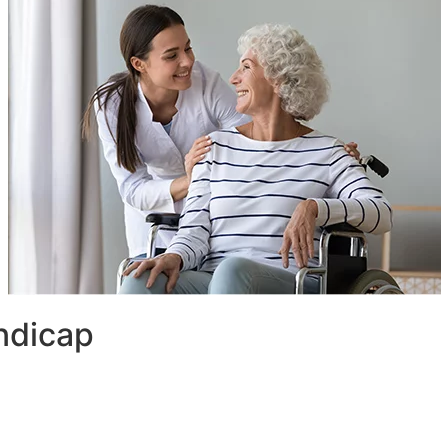
ndicap