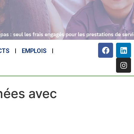
CTS
EMPLOIS
nées avec