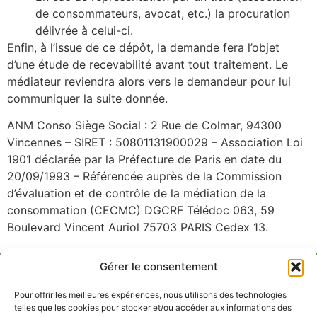
de consommateurs, avocat, etc.) la procuration
délivrée à celui-ci.
Enfin, à l’issue de ce dépôt, la demande fera l’objet
d’une étude de recevabilité avant tout traitement. Le
médiateur reviendra alors vers le demandeur pour lui
communiquer la suite donnée.
ANM Conso Siège Social : 2 Rue de Colmar, 94300
Vincennes – SIRET : 50801131900029 – Association Loi
1901 déclarée par la Préfecture de Paris en date du
20/09/1993 – Référencée auprès de la Commission
d’évaluation et de contrôle de la médiation de la
consommation (CECMC) DGCRF Télédoc 063, 59
Boulevard Vincent Auriol 75703 PARIS Cedex 13.
Gérer le consentement
Réseaux
Actualités
FAQ
Services
Pyrène
sociaux
Pour offrir les meilleures expériences, nous utilisons des technologies
telles que les cookies pour stocker et/ou accéder aux informations des
Renseignements
Plus