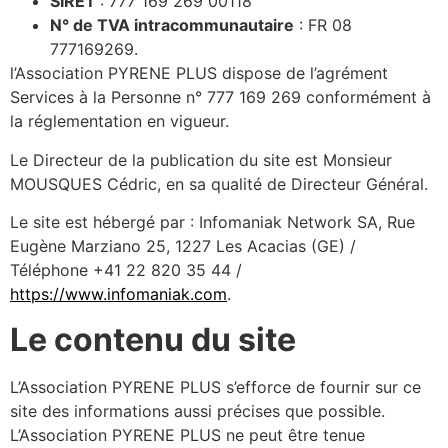
SIRET
: 777 169 269 00118
N° de TVA intracommunautaire
: FR 08
777169269.
l’Association PYRENE PLUS dispose de l’agrément
Services à la Personne n° 777 169 269 conformément à
la réglementation en vigueur.
Le Directeur de la publication du site est Monsieur
MOUSQUES Cédric, en sa qualité de Directeur Général.
Le site est hébergé par : Infomaniak Network SA, Rue
Eugène Marziano 25, 1227 Les Acacias (GE) /
Téléphone +41 22 820 35 44 /
https://www.infomaniak.com
.
Le contenu du site
L’Association PYRENE PLUS s’efforce de fournir sur ce
site des informations aussi précises que possible.
L’Association PYRENE PLUS ne peut être tenue